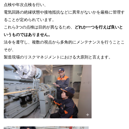
点検や年次点検を行い
、
電気回路の絶縁状態や接地抵抗などに異常がないかを厳格に管理す
ることが定められています。
これら3つの点検は
目的が異なるため、
どれか一つを行えば良いと
いうものではありません。
法令を遵守し、複数の視点から
多角的にメンテナンスを行うことこ
そが、
製造現場のリスクマネジメントにおける大原則と言えます。