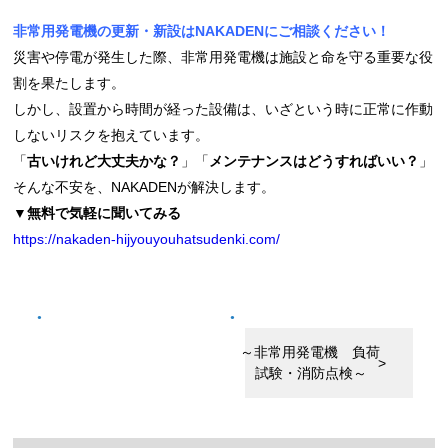
非常用発電機の更新・新設はNAKADENにご相談ください！
災害や停電が発生した際、非常用発電機は施設と命を守る重要な役
割を果たします。
しかし、
設置から時間が経った設備は、いざという時に正常に作動
しないリスクを抱えています。
「
古いけれど大丈夫かな？
」「
メンテナンスはどうすればいい？
」
そんな不安を、
NAKADENが解決します。
▼
無料で気軽に聞いてみる
https://nakaden-hijyouyouhatsudenki.com/
～非常用発電機 負荷
試験・消防点検～