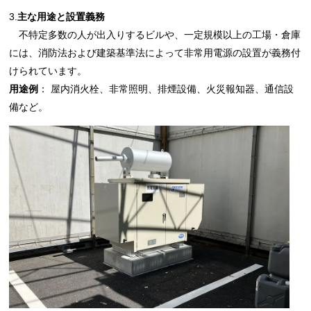
3.
主な用途と設置義務
不特定多数の人が出入りするビルや、一定規模以上の工場・倉庫
には、
消防法および建築基準法によって非常用電源の設置が義務付
けられています。
用途例
： 屋内消火栓、非常照明、排煙設備、火災報知器、通信設
備など。