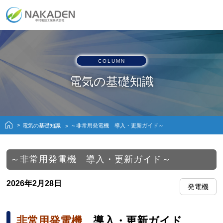
COLUMN
電気の基礎知識
電気の基礎知識
～非常用発電機 導入・更新ガイド～
～非常用発電機 導入・更新ガイド～
2026年2月28日
発電機
非常用発電機
導入・更新ガイド