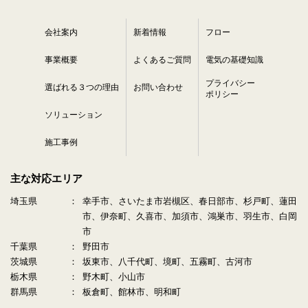
会社案内
新着情報
フロー
事業概要
よくあるご質問
電気の基礎知識
プライバシー
選ばれる３つの理由
お問い合わせ
ポリシー
ソリューション
施工事例
主な対応エリア
埼玉県
幸手市、さいたま市岩槻区、春日部市、杉戸町、蓮田
市、伊奈町、久喜市、加須市、鴻巣市、羽生市、白岡
市
千葉県
野田市
茨城県
坂東市、八千代町、境町、五霧町、古河市
栃木県
野木町、小山市
群馬県
板倉町、館林市、明和町