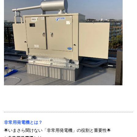
非常用発電機とは？
🌟いまさら聞けない「非常用発電機」の役割と重要性🌟