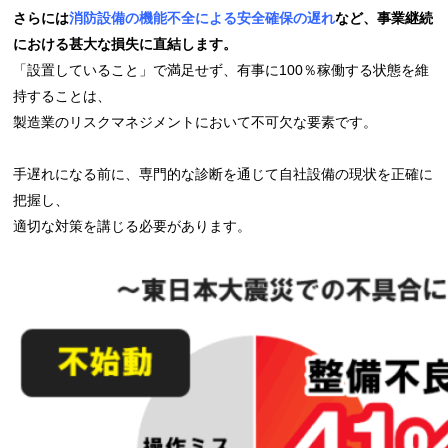
さらには
消防設備の機能不全による安全確保の遅れ
など、事業継続
における
甚大な損失
に直結します。
「設置していること」で満足せず、有事に100％稼働する状態を維
持することは、
製造業のリスクマネジメントにおいて不可欠な要素です。
手遅れになる前に、専門的な診断を通じて自社設備の現状を正確に
把握し、
適切な対策を講じる必要があります。