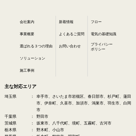
会社案内
新着情報
フロー
事業概要
よくあるご質問
電気の基礎知識
プライバシー
選ばれる３つの理由
お問い合わせ
ポリシー
ソリューション
施工事例
主な対応エリア
埼玉県
幸手市、さいたま市岩槻区、春日部市、杉戸町、蓮田
市、伊奈町、久喜市、加須市、鴻巣市、羽生市、白岡
市
千葉県
野田市
茨城県
坂東市、八千代町、境町、五霧町、古河市
栃木県
野木町、小山市