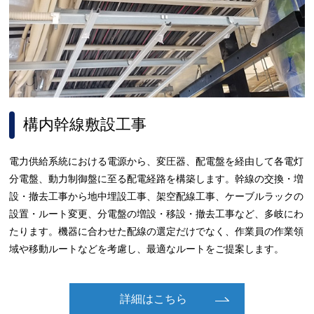
構内幹線敷設工事
電力供給系統における電源から、変圧器、配電盤を経由して各電灯
分電盤、動力制御盤に至る配電経路を構築します。幹線の交換・増
設・撤去工事から地中埋設工事、架空配線工事、ケーブルラックの
設置・ルート変更、分電盤の増設・移設・撤去工事など、多岐にわ
たります。機器に合わせた配線の選定だけでなく、作業員の作業領
域や移動ルートなどを考慮し、最適なルートをご提案します。
詳細はこちら