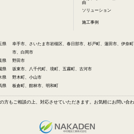
由
ソリューション
施工事例
玉県
幸手市、さいたま市岩槻区、春日部市、杉戸町、蓮田市、伊奈町
市、白岡市
葉県
野田市
城県
坂東市、八千代町、境町、五霧町、古河市
木県
野木町、小山市
馬県
板倉町、館林市、明和町
の方もご相談の上、対応させていただきます。
お気軽にお問い合