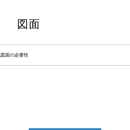
図面
気図面の必要性