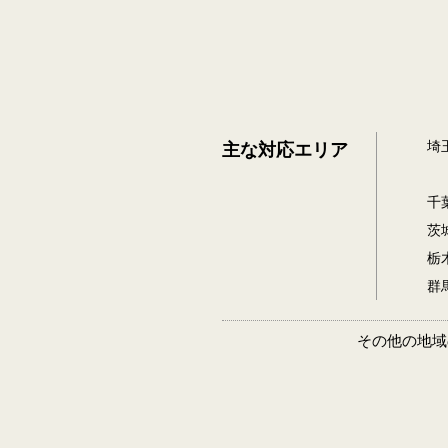
埼
主な対応エリア
千
茨
栃
群
その他の地域