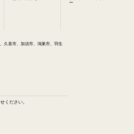
ー
、久喜市、加須市、鴻巣市、羽生
わせください。