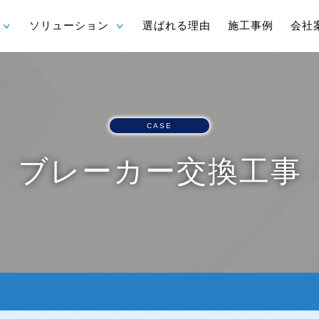
ソリューション
選ばれる理由
施工事例
会社
CASE
ブレーカー交換工事