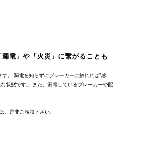
「漏電」や「火災」に繋がることも
ます。 漏電を知らずにブレーカーに触れれば”感
険な状態です。 また、漏電しているブレーカーや配
は、是非ご相談下さい。