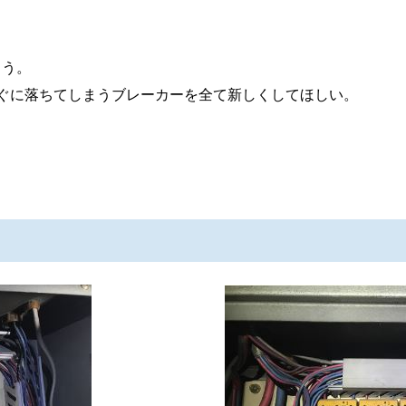
まう。
ぐに落ちてしまうブレーカーを全て新しくしてほしい。