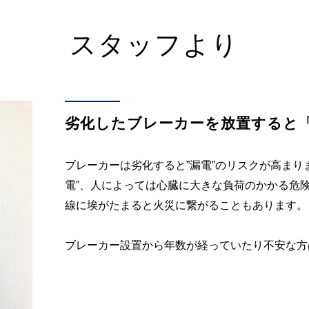
スタッフより
劣化したブレーカーを放置すると
ブレーカーは劣化すると”漏電”のリスクが高まり
電”、人によっては心臓に大きな負荷のかかる危
線に埃がたまると火災に繋がることもあります。
ブレーカー設置から年数が経っていたり不安な方