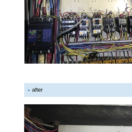
after